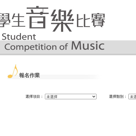
報名作業
選擇項目：
選擇類別：