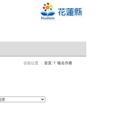
目前位置 ：
首頁
報名作業